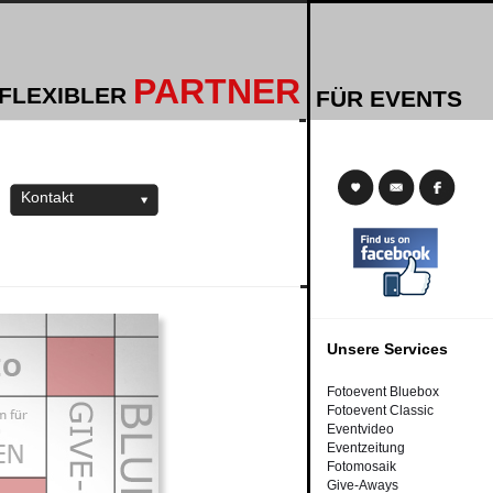
PARTNER
 FLEXIBLER
FÜR EVENTS
Kontakt
Unsere Services
Fotoevent Bluebox
Fotoevent Classic
Eventvideo
Eventzeitung
Fotomosaik
Give-Aways