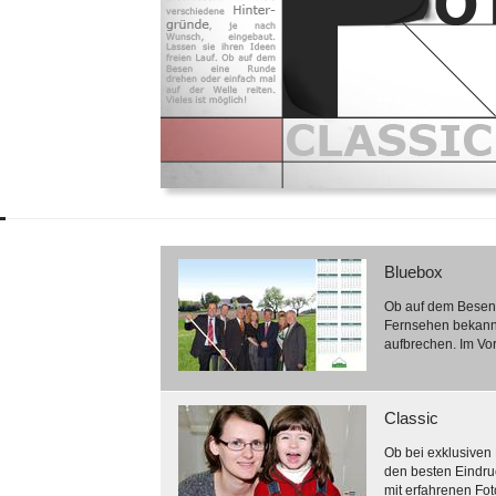
Bluebox
Ob auf dem Besen 
Fernsehen bekannt
aufbrechen. Im Vor
Classic
Ob bei exklusiven 
den besten Eindruc
mit erfahrenen Fot