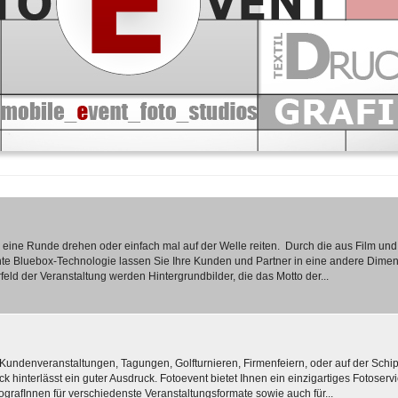
eine Runde drehen oder einfach mal auf der Welle reiten. Durch die aus Film und
e Bluebox-Technologie lassen Sie Ihre Kunden und Partner in eine andere Dime
feld der Veranstaltung werden Hintergrundbilder, die das Motto der...
Kundenveranstaltungen, Tagungen, Golfturnieren, Firmenfeiern, oder auf der Schip
k hinterlässt ein guter Ausdruck. Fotoevent bietet Ihnen ein einzigartiges Fotoserv
ografInnen für verschiedenste Veranstaltungsformate sowie auch für...