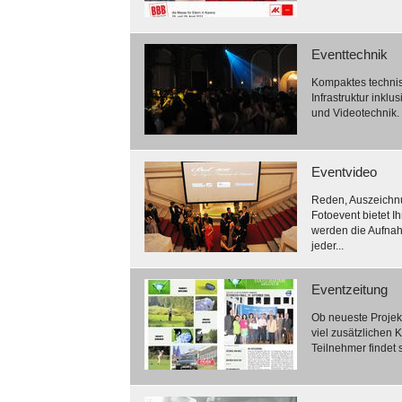
Eventtechnik
Kompaktes technis
Infrastruktur inkl
und Videotechnik. F
Eventvideo
Reden, Auszeichnun
Fotoevent bietet 
werden die Aufnah
jeder...
Eventzeitung
Ob neueste Projekt
viel zusätzlichen 
Teilnehmer findet 