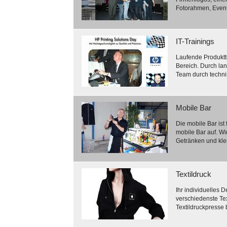
Fotorahmen, Event-
IT-Trainings
Laufende Produkttr
Bereich. Durch la
Team durch techni
Mobile Bar
Die mobile Bar ist
mobile Bar auf. Wi
Getränken und klein
Textildruck
Ihr individuelles D
verschiedenste Te
Textildruckpresse 