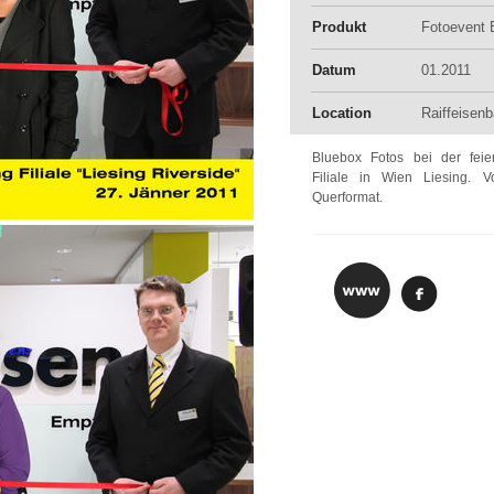
Produkt
Fotoevent 
Datum
01.2011
Location
Raiffeisenb
Bluebox Fotos bei der feie
Filiale in Wien Liesing. 
Querformat.