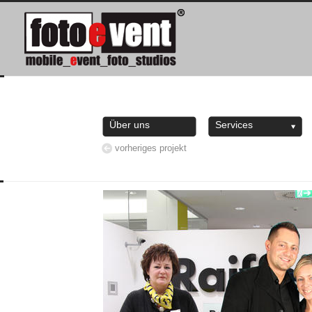
Über uns
Services
vorheriges projekt